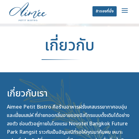
a
สำรองที่นั่ง
เกี่ยวกับ
เกี่ยวกับเรา
Aimee Petit Bistro คือร้านอาหารฝรั่งเศสบรรยากาศอบอุ่น
และเปี่ยมเสน่ห์ ที่ถ่ายทอดกลิ่นอายของบิสโทรแบบดั้งเดิมได้อย่าง
ลงตัว ซ่อนตัวอยู่ภายในโรงแรม Novotel Bangkok Future
Park Rangsit ราวกับเป็นอัญมณีที่รอให้คุณมาค้นพบ เหมาะ