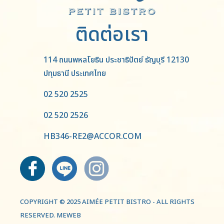
ติดต่อเรา
114 ถนนพหลโยธิน ประชาธิปัตย์ ธัญบุรี 12130
ปทุมธานี ประเทศไทย
02 520 2525
02 520 2526
HB346-RE2@ACCOR.COM
COPYRIGHT © 2025 AIMÉE PETIT BISTRO - ALL RIGHTS
RESERVED.
MEWEB