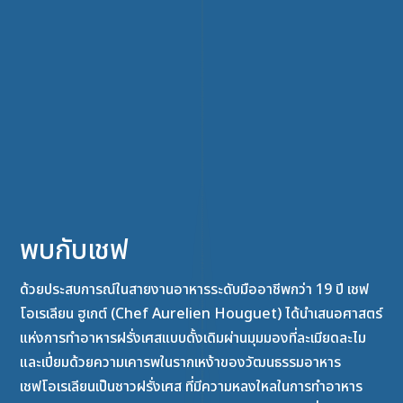
พบกับเชฟ
ด้วยประสบการณ์ในสายงานอาหารระดับมืออาชีพกว่า 19 ปี เชฟ
โอเรเลียน ฮูเกต์ (Chef Aurelien Houguet) ได้นำเสนอศาสตร์
แห่งการทำอาหารฝรั่งเศสแบบดั้งเดิมผ่านมุมมองที่ละเมียดละไม
และเปี่ยมด้วยความเคารพในรากเหง้าของวัฒนธรรมอาหาร
เชฟโอเรเลียนเป็นชาวฝรั่งเศส ที่มีความหลงใหลในการทำอาหาร