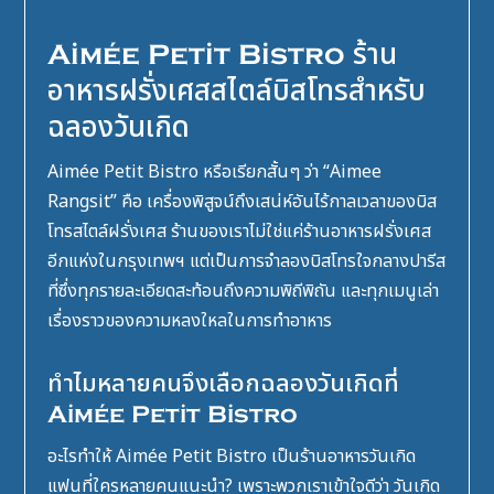
Aimée Petit Bistro ร้าน
อาหารฝรั่งเศสสไตล์บิสโทรสำหรับ
ฉลองวันเกิด
Aimée Petit Bistro หรือเรียกสั้นๆ ว่า “
Aimee
Rangsit
” คือ เครื่องพิสูจน์ถึงเสน่ห์อันไร้กาลเวลาของบิส
โทรสไตล์ฝรั่งเศส ร้านของเราไม่ใช่แค่ร้านอาหารฝรั่งเศส
อีกแห่งในกรุงเทพฯ แต่เป็นการจำลองบิสโทรใจกลางปารีส
ที่ซึ่งทุกรายละเอียดสะท้อนถึงความพิถีพิถัน และทุกเมนูเล่า
เรื่องราวของความหลงใหลในการทำอาหาร
ทำไมหลายคนจึงเลือกฉลองวันเกิดที่
Aimée Petit Bistro
อะไรทำให้ Aimée Petit Bistro เป็น
ร้านอาหารวันเกิด
แฟน
ที่ใครหลายคนแนะนำ? เพราะพวกเราเข้าใจดีว่า วันเกิด