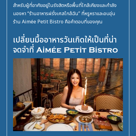
สำหรับผู้ที่อาศัยอยู่ในรังสิตหรือพื้นที่ใกล้เคียงและกำลัง
มองหา “
ร้านอาหารฝรั่งเศสใกล้ฉัน
” ที่หรูหราและอบอุ่น
ร้าน Aimée Petit Bistro คือคำตอบที่ของคุณ
เปลี่ยนมื้ออาหารวันเกิดให้เป็นที่น่า
จดจำที่ Aimée Petit Bistro