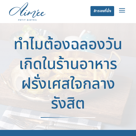
a
สำรองที่นั่ง
ทำไมต้องฉลองวัน
เกิดในร้านอาหาร
ฝรั่งเศสใจกลาง
รังสิต