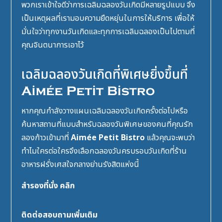
พวกเราเข้าใจดีว่าการเฉลิมฉลองวันเกิดมีหลายรูปแบบ จึง
เป็นเหตุผลที่เรามอบความยืดหยุ่นในการให้บริการ เพื่อให้
มั่นใจว่าทุกงานวันเกิดและทุกการเฉลิมฉลองเป็นไปตามที่
คุณจินตนาการเอาไว้
เฉลิมฉลองวันเกิดที่พิเศษยิ่งขึ้นที่
Aimée Petit Bistro
หากคุณกำลังวางแผนเฉลิมฉลองวันเกิดครั้งต่อไปหรือ
ค้นหาสถานที่แบบสำหรับฉลองวันพิเศษของคนที่คุณรัก
ลองก้าวเข้ามาที่
Aimée Petit Bistro
แล้วคุณจะพบว่า
ทำไมใครต่อใครจึงเลือกฉลองวันครบรอบวันเกิดที่ร้าน
อาหารฝรั่งเศสใจกลางย่านรังสิตแห่งนี้
สำรองที่นั่ง
คลิก
ติดต่อสอบถามเพิ่มเติม