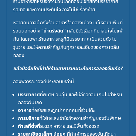
ร้านอาหารสำหรับจัดงานวันเกิดที่ตอบโจทย์ทั้งบรรยากาศ
รสชาติ และความประทับใจ อาจไม่ใช่เรื่องง่าย
หลายคนอาจนึกถึงร้านอาหารใจกลางเมือง แต่ปัจจุบันพื้นที่
รอบนอกอย่าง “
ย่านรังสิต”
กลับมีตัวเลือกที่น่าสนใจไม่แพ้
กัน โดยเฉพาะ
ร้านอาหารหรู
ที่มีบรรยากาศเป็นส่วนตัว ไม่
วุ่นวาย และให้ความสำคัญกับทุกรายละเอียดของการเฉลิม
ฉลอง
แล้วปัจจัยใดที่ทำให้ร้านอาหารเหมาะกับการฉลองวันเกิด?
ลองพิจารณาองค์ประกอบเหล่านี้
บรรยากาศ
ที่พิเศษ อบอุ่น และไม่อึดอัดจนเกินไปสำหรับ
ฉลองวันเกิด
อาหาร
ที่อร่อยและถูกปากทุกคนที่ร่วมโต๊ะ
การบริการ
ที่ใส่ใจและเข้าใจถึงความสำคัญของวันพิเศษ
ทำเลที่ตั้งที่
สะดวก หาง่าย และมีพื้นที่จอดรถ
รายละเอียดเล็กๆ น้อยๆ
ที่ทำให้การฉลองวันเกิดน่า