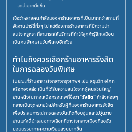
จดจำมากยิ่งขึ้น
เชื่อว่าหลายคนกำลังมองหาร้านอาหารที่เป็นมากกว่าสถานที่
จัดงานปาร์ตี้ทั่วๆ ไป แต่ต้องการร้านอาหารที่มีความน่า
สนใจ หรูหรา ที่สามารถให้บริการที่ทำให้ลูกค้ารู้สึกเหมือน
เป็นคนพิเศษในวันพิเศษอีกด้วย
ทำไมถึงควรเลือกร้านอาหารรังสิต
ในการฉลองวันพิเศษ
ในขณะที่ร้านอาหารใจกลางกรุงเทพฯ เช่น สุขุมวิท อโศก
หรือทองหล่อ เป็นที่ได้รับความสนใจจากผู้คนส่วนใหญ่
ย่านหนึ่งในทางเหนือกรุงเทพที่ชื่อว่า
“รังสิต”
กำลังค่อยๆ
กลายเป็นจุดหมายใหม่สำหรับผู้ที่มองหา
ร้านอาหารรังสิต
เพื่อประสบการณ์การฉลองวันเกิดที่อบอุ่นและไม่วุ่นวาย
ย่านแห่งนี้นำเสนอทางเลือกที่ต่างใจกลางเมืองที่แออัด
มอบบรรยากาศความเงียบสงบมากขึ้น